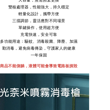
大容量，無需頻繁更換
雙核處理器，性能強大，持久穩定
輕量化設計，攜帶方便
三擋調節，靈活應對不同場景
單鍵操作，使用超方便
充電快速，安全可靠
多功能用途：驅蚊、消毒殺菌、降塵、加濕
勤消毒，避免病毒傳染，守護家人的健康
一年保固
：商品不能側躺，液體可能會導致電路板損毀