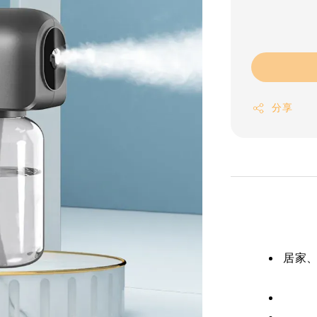
分享
居家、