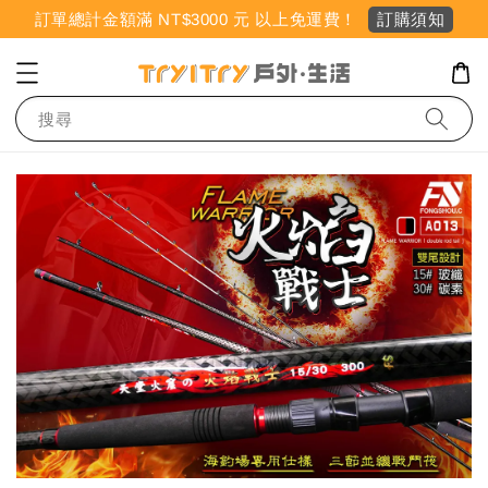
訂購須知
訂單總計金額滿 NT$3000 元 以上免運費！
搜尋