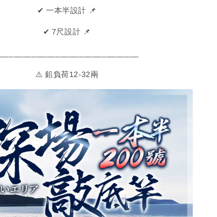
✔ 一本半設計 📌
✔ 7尺設計 📌
______________________________
⚠️ 鉛負荷12-32兩