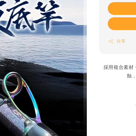
分享
採用複合素材
蝕