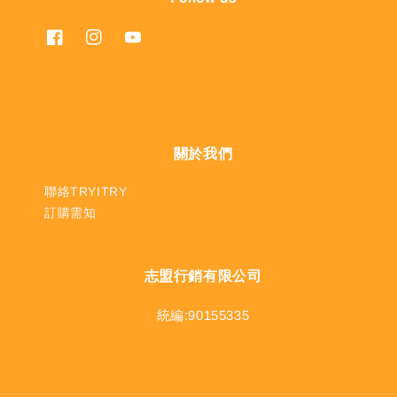
關於我們
聯絡TRYITRY
訂購需知
志盟行銷有限公司
統編:90155335