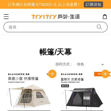
訂購須知
訂單總計金額滿 NT$3000 元 以上免運費！
搜尋
帳篷/天幕
排列方式 :
NEW!