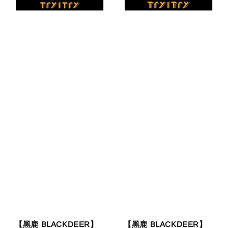
【黑鹿 BLACKDEER】
【黑鹿 BLACKDEER】